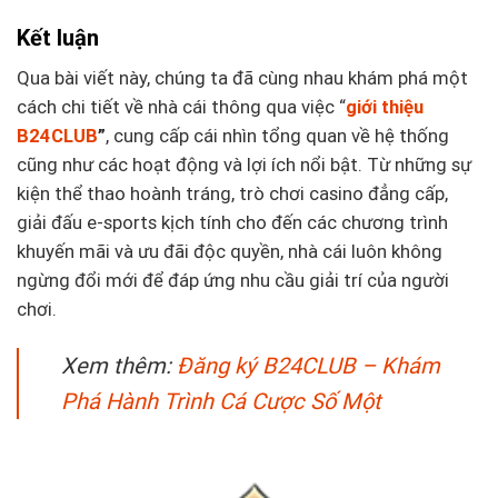
Kết luận
Qua bài viết này, chúng ta đã cùng nhau khám phá một
cách chi tiết về nhà cái thông qua việc “
giới thiệu
B24CLUB
”
, cung cấp cái nhìn tổng quan về hệ thống
cũng như các hoạt động và lợi ích nổi bật. Từ những sự
kiện thể thao hoành tráng, trò chơi casino đẳng cấp,
giải đấu e-sports kịch tính cho đến các chương trình
khuyến mãi và ưu đãi độc quyền, nhà cái luôn không
ngừng đổi mới để đáp ứng nhu cầu giải trí của người
chơi.
Xem thêm:
Đăng ký B24CLUB – Khám
Phá Hành Trình Cá Cược Số Một