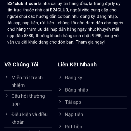
B24club.it.com
là nhà cái uy tín hàng đầu, là trang đại lý uy
tín trực thuộc nhà cái
B24CLUB
, ngoài việc cung cấp cho
người chơi các hướng dẫn cơ bản như đăng ký, đăng nhập,
tải app, nạp tiền, rút tiền... chúng tôi còn đem đến cho người
chơi hàng trăm ưu đãi hấp dẫn hằng ngày như: Khuyến mãi
nạp đầu 888K, thưởng khách hàng sinh nhật 999K, cùng vô
vàn ưu đãi khác đang chờ đón bạn. Tham gia ngay!
Về Chúng Tôi
Liên Kết Nhanh
Miễn trừ trách
Đăng ký
nhiệm
Đăng nhập
Câu hỏi thường
Tải app
gặp
Nạp tiền
Điều kiện và điều
khoản
Rút tiền